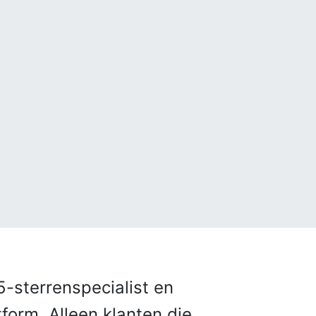
-sterrenspecialist en
tform. Alleen klanten die