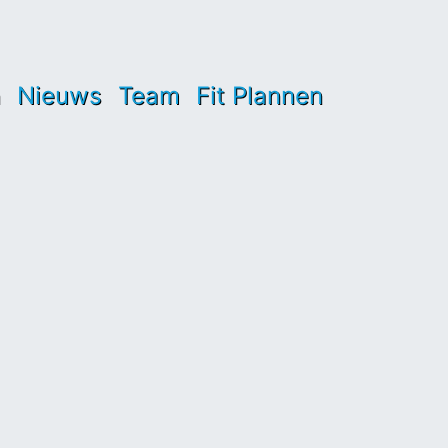
n
Nieuws
Team
Fit Plannen