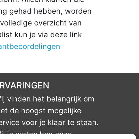
ring gehad hebben, worden
volledige overzicht van
ist kun je via deze link
lantbeoordelingen
RVARINGEN
ij vinden het belangrijk om
et de hoogst mogelijke
ervice voor je klaar te staan.
il je weten hoe onze