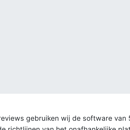
eviews gebruiken wij de software van 5
 richtlijnen van het onafhankelijke pla