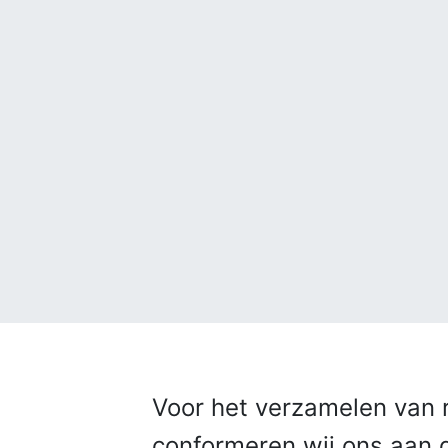
Voor het verzamelen van r
conformeren wij ons aan de